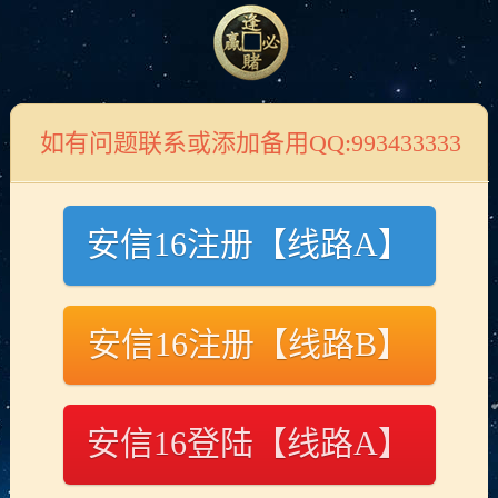
专业车牌识别系统
首页
>>
产品中心
>>
液压升降柱
液压升降柱
如有问题联系或添加备用QQ:993433333
安信16注册【线路A】
安信16注册【线路B】
演示产品标题
演示产品标题
安信16登陆【线路A】