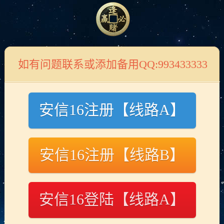
专业车牌识别系统
首页
>>
产品中心
>>
配套岗亭
配套岗亭
如有问题联系或添加备用QQ:993433333
本分类下无任何数据！
安信16注册【线路A】
安信16注册【线路B】
安信16登陆【线路A】